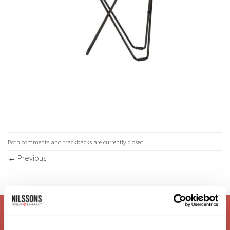
Both comments and trackbacks are currently closed.
←
Previous
VI ÄR: TRYGGHET - SERVICE - KVALITET