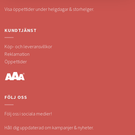
Visa öppettider under helgdagar & storhelger.
KUNDTJÄNST
Köp- och leveransvillkor
Reklamation
Öppettider
FÖLJ OSS
Följ oss i sociala medier!
Håll dig uppdaterad om kampanjer & nyheter.