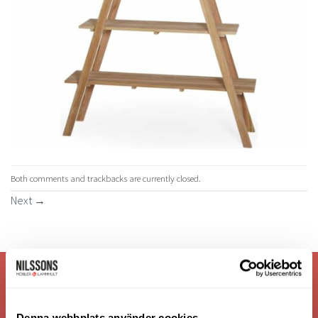
Both comments and trackbacks are currently closed.
Next
→
VI ÄR: TRYGGHET - SERVICE - KVALITET
Denna webbplats använder cookies