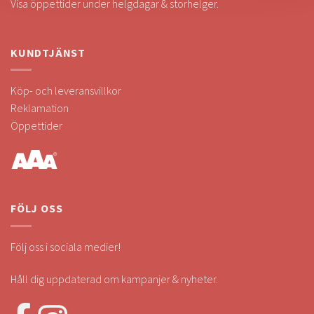
Visa öppettider under helgdagar & storhelger.
KUNDTJÄNST
Köp- och leveransvillkor
Reklamation
Öppettider
FÖLJ OSS
Följ oss i sociala medier!
Håll dig uppdaterad om kampanjer & nyheter.