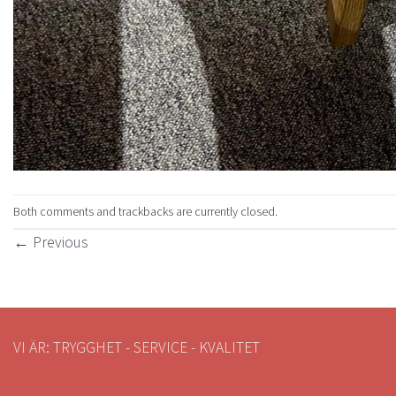
Both comments and trackbacks are currently closed.
←
Previous
VI ÄR: TRYGGHET - SERVICE - KVALITET