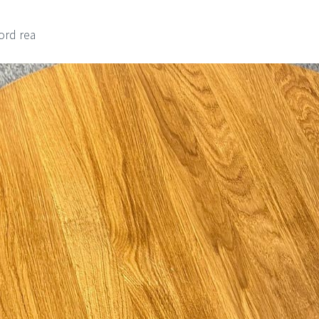
bord rea