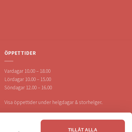
ÖPPETTIDER
Vardagar 10.00 – 18.00
Lördagar 10.00 – 15.00
Söndagar 12.00 – 16.00
Visa öppettider under helgdagar & storhelger.
TILLÅT ALLA