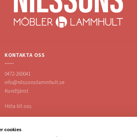
KONTAKTA OSS
0472-260041
info@nilssonsilammhult.se
Kundtjänst
Hitta till oss
r cookies