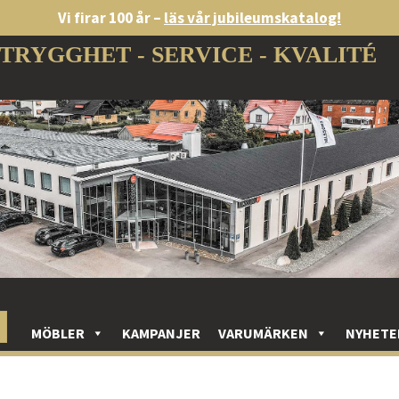
Vi firar 100 år –
läs vår jubileumskatalog!
TRYGGHET - SERVICE - KVALITÉ
MÖBLER
KAMPANJER
VARUMÄRKEN
NYHETE