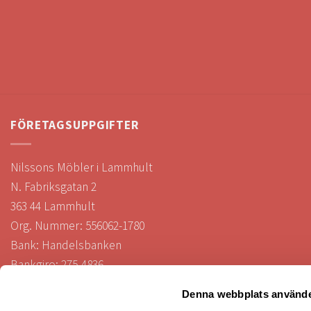
FÖRETAGSUPPGIFTER
Nilssons Möbler i Lammhult
N. Fabriksgatan 2
363 44 Lammhult
Org. Nummer: 556062-1780
Bank: Handelsbanken
Bankgiro: 275-4836
Denna webbplats använde