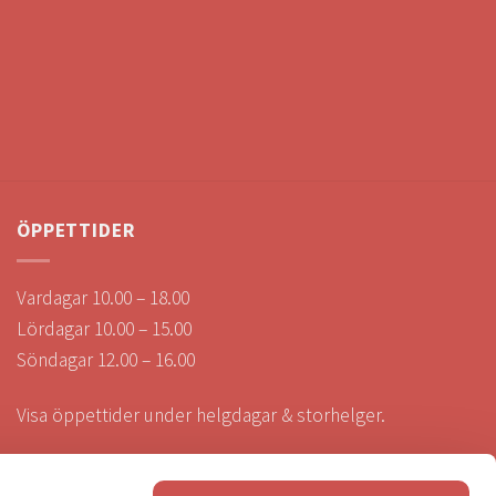
ÖPPETTIDER
Vardagar 10.00 – 18.00
Lördagar 10.00 – 15.00
Söndagar 12.00 – 16.00
Visa öppettider under helgdagar & storhelger.