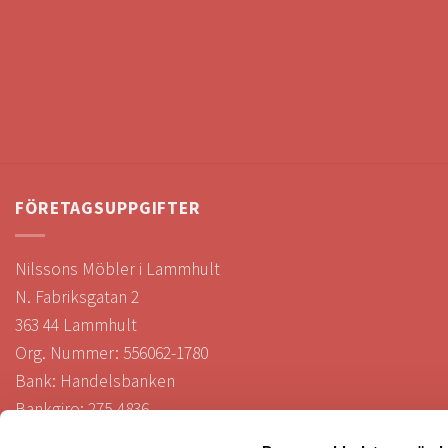
FÖRETAGSUPPGIFTER
Nilssons Möbler i Lammhult
N. Fabriksgatan 2
363 44 Lammhult
Org. Nummer: 556062-1780
Bank: Handelsbanken
Bankgiro: 275-4836