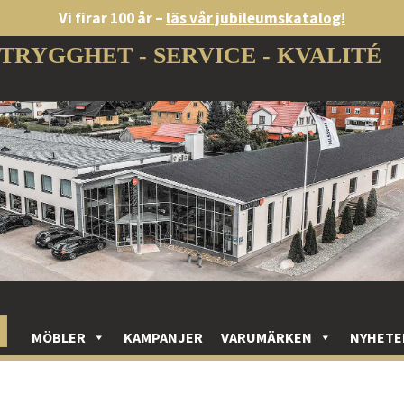
Vi firar 100 år –
läs vår jubileumskatalog!
TRYGGHET - SERVICE - KVALITÉ
MÖBLER
KAMPANJER
VARUMÄRKEN
NYHETE