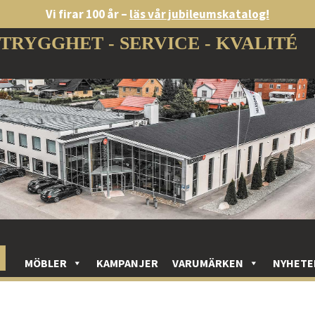
Vi firar 100 år –
läs vår jubileumskatalog!
TRYGGHET - SERVICE - KVALITÉ
MÖBLER
KAMPANJER
VARUMÄRKEN
NYHETE