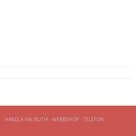
HANDLA VIA: BUTIK - WEBBSHOP - TELEFON