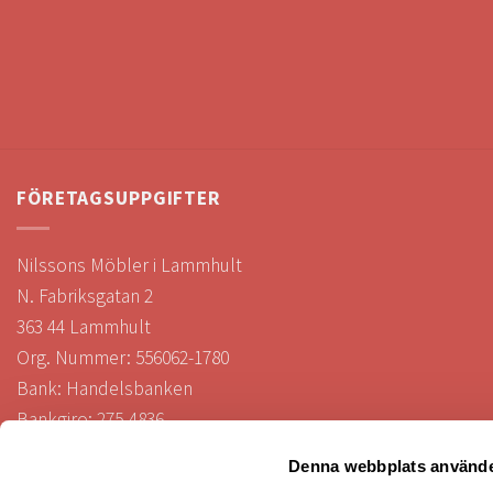
FÖRETAGSUPPGIFTER
Nilssons Möbler i Lammhult
N. Fabriksgatan 2
363 44 Lammhult
Org. Nummer: 556062-1780
Bank: Handelsbanken
Bankgiro: 275-4836
Denna webbplats använde