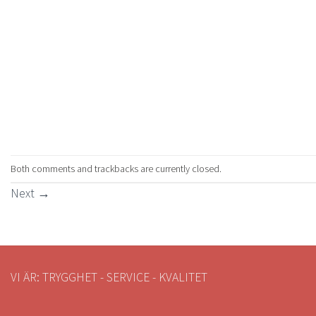
Both comments and trackbacks are currently closed.
Next
→
VI ÄR: TRYGGHET - SERVICE - KVALITET