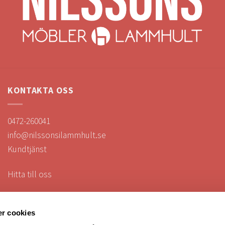
KONTAKTA OSS
0472-260041
info@nilssonsilammhult.se
Kundtjänst
Hitta till oss
r cookies