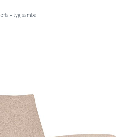
offa – tyg samba