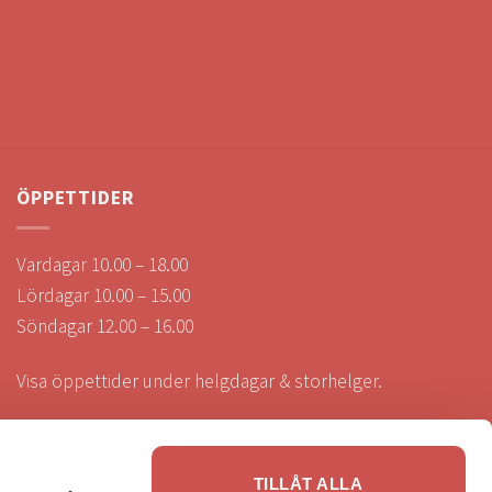
ÖPPETTIDER
Vardagar 10.00 – 18.00
Lördagar 10.00 – 15.00
Söndagar 12.00 – 16.00
Visa öppettider under helgdagar & storhelger.
TILLÅT ALLA