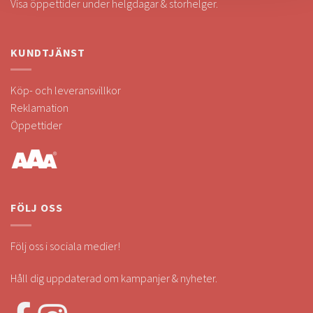
Visa öppettider under helgdagar & storhelger.
KUNDTJÄNST
Köp- och leveransvillkor
Reklamation
Öppettider
FÖLJ OSS
Följ oss i sociala medier!
Håll dig uppdaterad om kampanjer & nyheter.