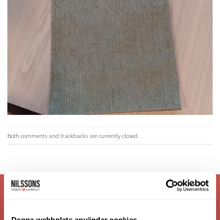
Both comments and trackbacks are currently closed.
VI ÄR: TRYGGHET - SERVICE - KVALITET
Denna webbplats använder cookies