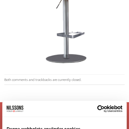
Both comments and trackbacks are currently closed.
VI ÄR: TRYGGHET - SERVICE - KVALITET
Denna webbplats använder cookies