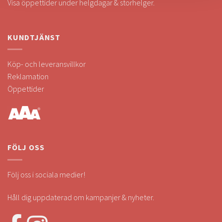
Visa öppettider under helgdagar & storhelger.
KUNDTJÄNST
Köp- och leveransvillkor
Reklamation
Öppettider
FÖLJ OSS
Följ oss i sociala medier!
Håll dig uppdaterad om kampanjer & nyheter.