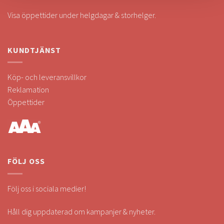
Visa öppettider under helgdagar & storhelger.
KUNDTJÄNST
Köp- och leveransvillkor
Reklamation
Öppettider
FÖLJ OSS
Följ oss i sociala medier!
Håll dig uppdaterad om kampanjer & nyheter.