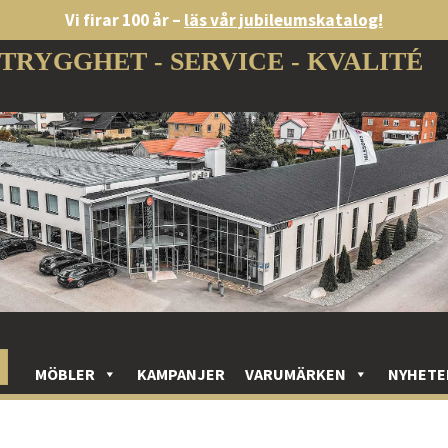
Vi firar 100 år –
läs vår jubileumskatalog!
TRYGGHET - SERVICE - KVALITÉ
MÖBLER
KAMPANJER
VARUMÄRKEN
NYHETE