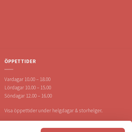
ÖPPETTIDER
Vardagar 10.00 – 18.00
Lördagar 10.00 – 15.00
Söndagar 12.00 – 16.00
Visa öppettider under helgdagar & storhelger.