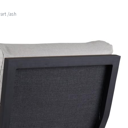
vart /ash