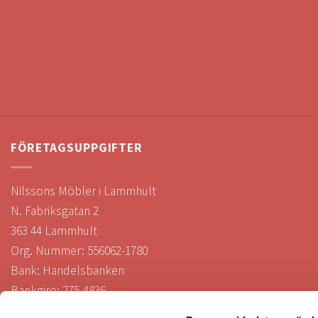
FÖRETAGSUPPGIFTER
Nilssons Möbler i Lammhult
N. Fabriksgatan 2
363 44 Lammhult
Org. Nummer: 556062-1780
Bank: Handelsbanken
Bankgiro: 275-4836