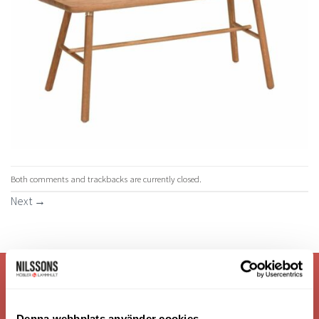
Both comments and trackbacks are currently closed.
Next
→
VI ÄR: TRYGGHET - SERVICE - KVALITET
Denna webbplats använder cookies