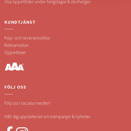
Visa öppettider under helgdagar & storhelger.
KUNDTJÄNST
Köp- och leveransvillkor
Reklamation
Öppettider
FÖLJ OSS
Följ oss i sociala medier!
Håll dig uppdaterad om kampanjer & nyheter.