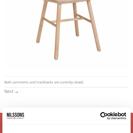
Both comments and trackbacks are currently closed.
Next
→
VI ÄR: TRYGGHET - SERVICE - KVALITET