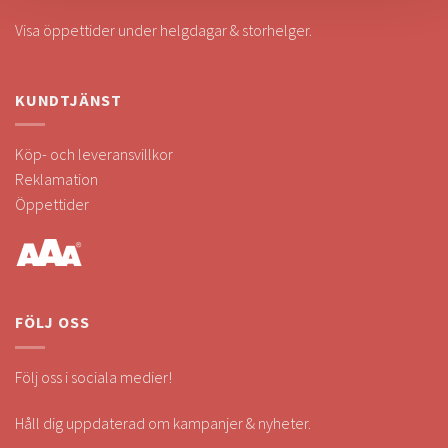
Visa öppettider under helgdagar & storhelger.
KUNDTJÄNST
Köp- och leveransvillkor
Reklamation
Öppettider
FÖLJ OSS
Följ oss i sociala medier!
Håll dig uppdaterad om kampanjer & nyheter.