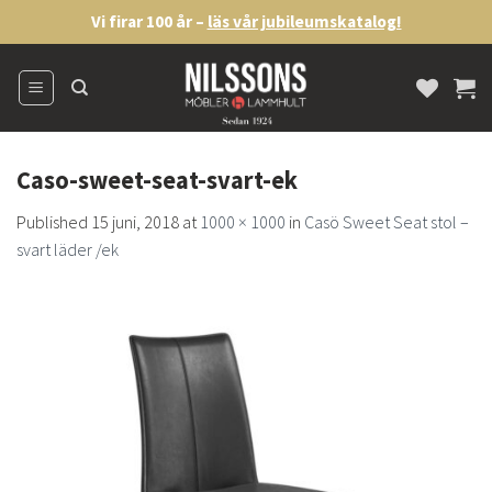
Skip
Vi firar 100 år –
läs vår jubileumskatalog!
to
content
Caso-sweet-seat-svart-ek
Published
15 juni, 2018
at
1000 × 1000
in
Casö Sweet Seat stol –
svart läder /ek