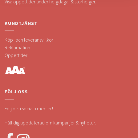
Visa öppettider under helgdagar & storhelger.
KUNDTJÄNST
Köp- och leveransvillkor
Reklamation
Öppettider
FÖLJ OSS
Följ oss i sociala medier!
Håll dig uppdaterad om kampanjer & nyheter.