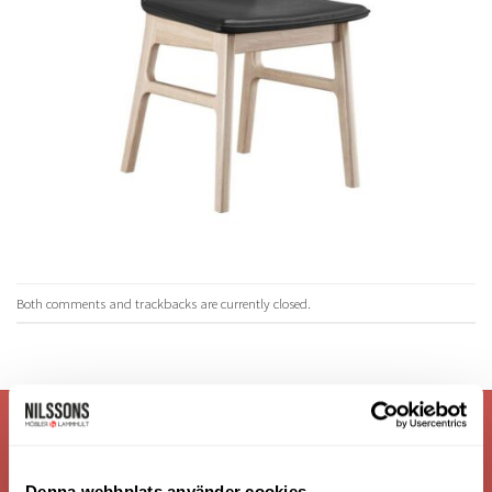
Both comments and trackbacks are currently closed.
VI ÄR: TRYGGHET - SERVICE - KVALITET
Denna webbplats använder cookies