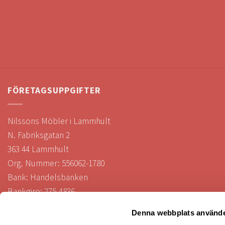
FÖRETAGSUPPGIFTER
Nilssons Möbler i Lammhult
N. Fabriksgatan 2
363 44 Lammhult
Org. Nummer: 556062-1780
Bank: Handelsbanken
Bankgiro: 275-4836
Denna webbplats använde