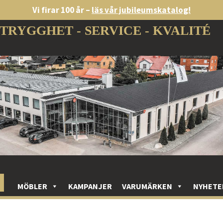
Vi firar 100 år –
läs vår jubileumskatalog!
TRYGGHET - SERVICE - KVALITÉ
MÖBLER
KAMPANJER
VARUMÄRKEN
NYHETE