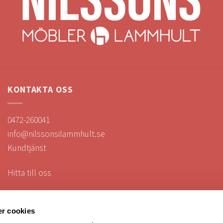
KONTAKTA OSS
0472-260041
info@nilssonsilammhult.se
Kundtjänst
Hitta till oss
r cookies