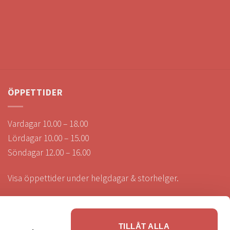
ÖPPETTIDER
Vardagar 10.00 – 18.00
Lördagar 10.00 – 15.00
Söndagar 12.00 – 16.00
Visa öppettider under helgdagar & storhelger.
TILLÅT ALLA