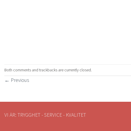
Both comments and trackbacks are currently closed.
←
Previous
VI ÄR: TRYGGHET - SERVICE - KVALITET