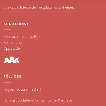
Visa öppettider under helgdagar & storhelger.
KUNDTJÄNST
Köp- och leveransvillkor
Reklamation
Öppettider
FÖLJ OSS
Följ oss i sociala medier!
Håll dig uppdaterad om kampanjer & nyheter.