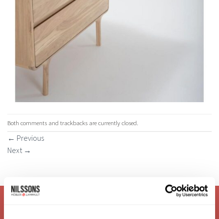
Both comments and trackbacks are currently closed.
←
Previous
Next
→
VI ÄR: TRYGGHET - SERVICE - KVALITET