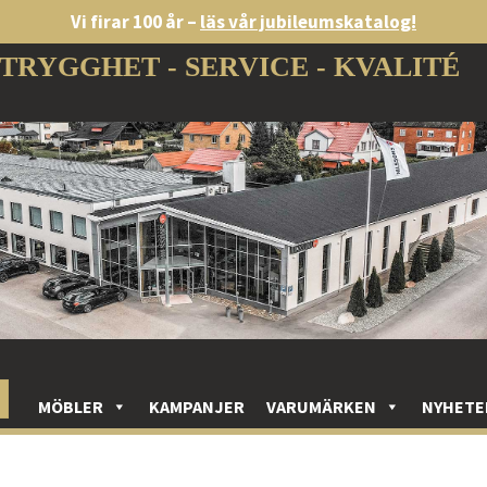
Vi firar 100 år –
läs vår jubileumskatalog!
TRYGGHET - SERVICE - KVALITÉ
MÖBLER
KAMPANJER
VARUMÄRKEN
NYHETE