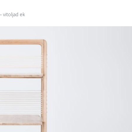
 vitoljad ek