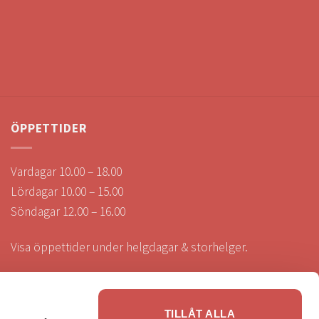
ÖPPETTIDER
Vardagar 10.00 – 18.00
Lördagar 10.00 – 15.00
Söndagar 12.00 – 16.00
Visa öppettider under helgdagar & storhelger.
TILLÅT ALLA