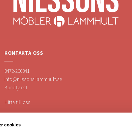
KONTAKTA OSS
0472-260041
info@nilssonsilammhult.se
Kundtjänst
Hitta till oss
r cookies