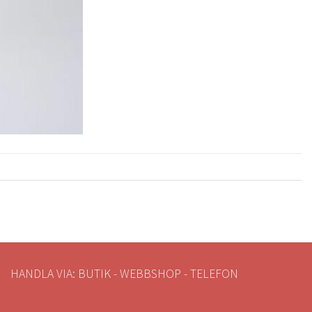
HANDLA VIA: BUTIK - WEBBSHOP - TELEFON