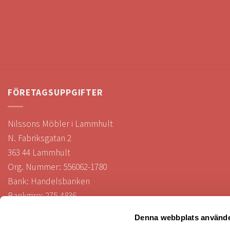
FÖRETAGSUPPGIFTER
Nilssons Möbler i Lammhult
N. Fabriksgatan 2
363 44 Lammhult
Org. Nummer: 556062-1780
Bank: Handelsbanken
Bankgiro: 275-4836
Denna webbplats använde