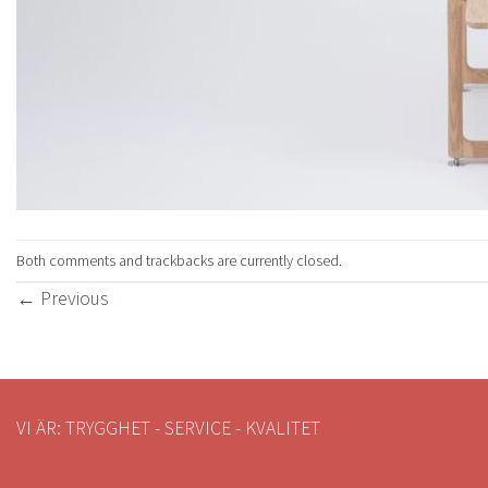
Both comments and trackbacks are currently closed.
←
Previous
VI ÄR: TRYGGHET - SERVICE - KVALITET