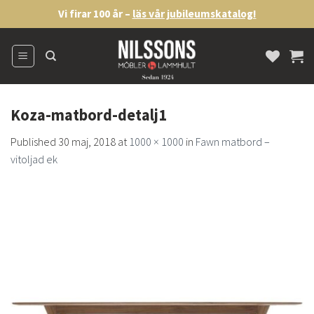
Skip
Vi firar 100 år –
läs vår jubileumskatalog!
to
content
Koza-matbord-detalj1
Published
30 maj, 2018
at
1000 × 1000
in
Fawn matbord –
vitoljad ek