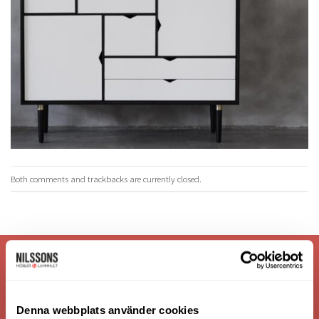
Both comments and trackbacks are currently closed.
VI ÄR: TRYGGHET - SERVICE - KVALITET
Denna webbplats använder cookies