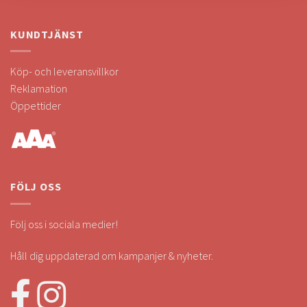
KUNDTJÄNST
Köp- och leveransvillkor
Reklamation
Öppettider
FÖLJ OSS
Följ oss i sociala medier!
Håll dig uppdaterad om kampanjer & nyheter.