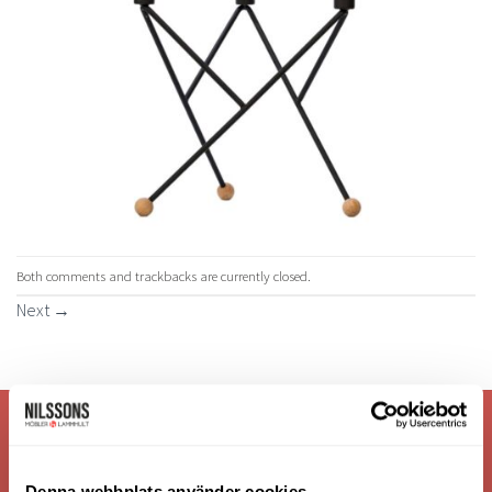
Both comments and trackbacks are currently closed.
Next
→
VI ÄR: TRYGGHET - SERVICE - KVALITET
Denna webbplats använder cookies