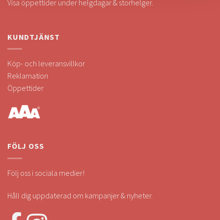
Visa öppettider under helgdagar & storhelger.
KUNDTJÄNST
Köp- och leveransvillkor
Reklamation
Öppettider
FÖLJ OSS
Följ oss i sociala medier!
Håll dig uppdaterad om kampanjer & nyheter.