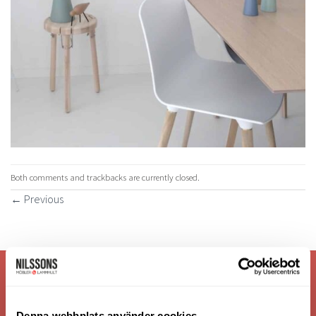
Both comments and trackbacks are currently closed.
←
Previous
VI ÄR: TRYGGHET - SERVICE - KVALITET
Denna webbplats använder cookies