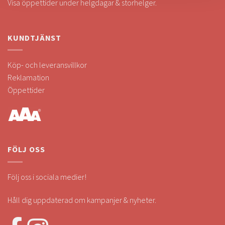
Visa öppettider under helgdagar & storhelger.
KUNDTJÄNST
Köp- och leveransvillkor
Reklamation
Öppettider
FÖLJ OSS
Följ oss i sociala medier!
Håll dig uppdaterad om kampanjer & nyheter.