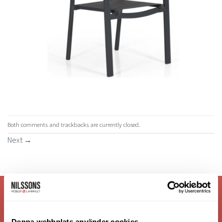
Both comments and trackbacks are currently closed.
Next
→
VI ÄR: TRYGGHET - SERVICE - KVALITET
Denna webbplats använder cookies