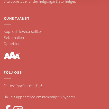
Visa öppettider under helgdagar & storhelger.
KUNDTJÄNST
Köp- och leveransvillkor
Reklamation
Öppettider
FÖLJ OSS
Följ oss i sociala medier!
Håll dig uppdaterad om kampanjer & nyheter.