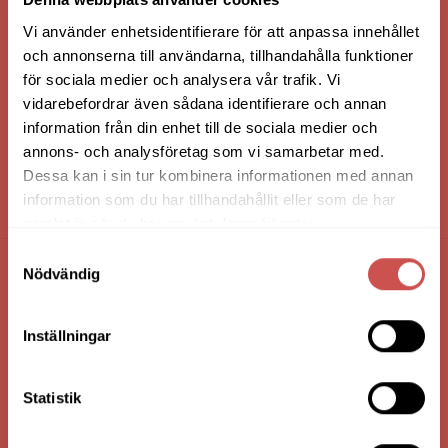
Vi använder enhetsidentifierare för att anpassa innehållet
och annonserna till användarna, tillhandahålla funktioner
för sociala medier och analysera vår trafik. Vi
vidarebefordrar även sådana identifierare och annan
information från din enhet till de sociala medier och
annons- och analysföretag som vi samarbetar med.
Dessa kan i sin tur kombinera informationen med annan
information som du har tillhandahållit eller som de har
HANDLA VIA: BUTIK - WEBBSHOP - TELEFON
samlat in när du har använt deras tjänster.
Samtyckesval
Nödvändig
FÖRETAGSUPPGIFTER
Nilssons Möbler i Lammhult
Inställningar
N. Fabriksgatan 2
363 44 Lammhult
Statistik
Org. Nummer: 556062-1780
Bank: Handelsbanken