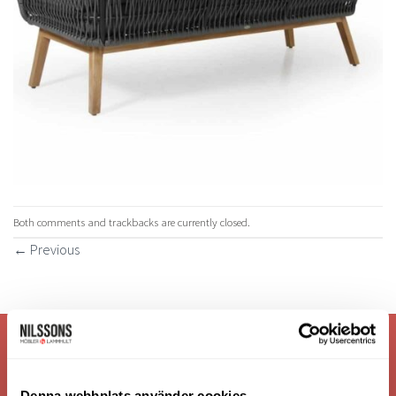
Both comments and trackbacks are currently closed.
←
Previous
VI ÄR: TRYGGHET - SERVICE - KVALITET
Denna webbplats använder cookies