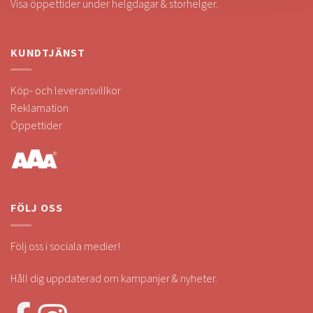
Visa öppettider under helgdagar & storhelger.
KUNDTJÄNST
Köp- och leveransvillkor
Reklamation
Öppettider
FÖLJ OSS
Följ oss i sociala medier!
Håll dig uppdaterad om kampanjer & nyheter.