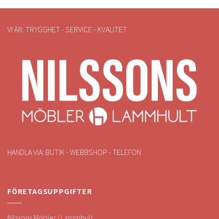
VI ÄR: TRYGGHET - SERVICE - KVALITET
HANDLA VIA: BUTIK - WEBBSHOP - TELEFON
FÖRETAGSUPPGIFTER
Nilssons Möbler i Lammhult