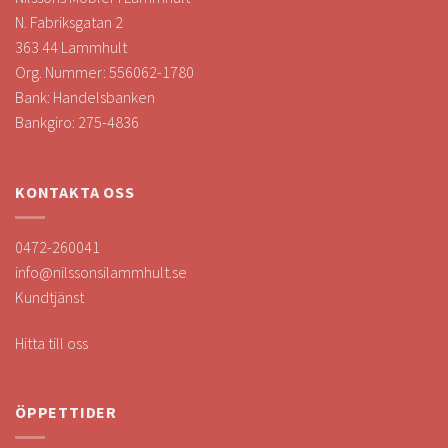
N. Fabriksgatan 2
363 44 Lammhult
Org. Nummer: 556062-1780
Bank: Handelsbanken
Bankgiro: 275-4836
KONTAKTA OSS
0472-260041
info@nilssonsilammhult.se
Kundtjänst
Hitta till oss
ÖPPETTIDER