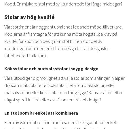
Mood. En mjukare stol med sviktunderrede för långa middagar?
Stolar av hög kvalité
Vårt sortiment är noggrant utvalt hos ledande möbeltillverkare.
Möblerna är framtagna för att kunna möta högställda krav på
kvalité, funktion och design. En stol blir en stor del av
inredningen och med en stilren design blir en designstol
lättplacerad i alla rum.
Köksstolar och matsalsstolar i snygg design
Våra utbud ger dig möjlighet att välja stolar som antingen hjälper
dig som matstolar eller kökstolar. Letar du plast stolar, eller
matsalsstolar eller köksstolar med hög rygg? Kanske är du efter
något specifikt i trä eller ek såsom en trästol design?
En stol som är enkel att kombinera
Flera av våra möbler finns i hela serier vilket gör att du enkelt