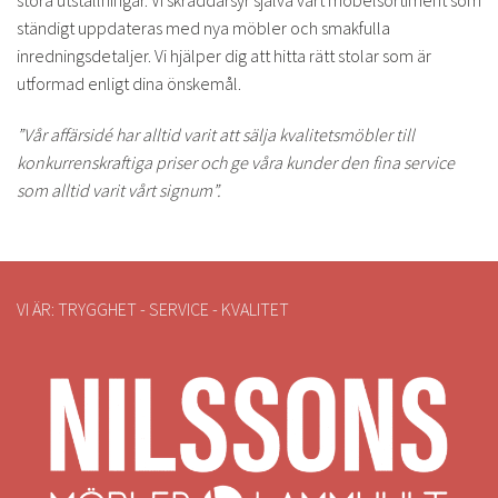
stora utställningar. Vi skräddarsyr själva vårt möbelsortiment som
ständigt uppdateras med nya möbler och smakfulla
inredningsdetaljer. Vi hjälper dig att hitta rätt stolar som är
utformad enligt dina önskemål.
”Vår affärsidé har alltid varit att sälja kvalitetsmöbler till
konkurrenskraftiga priser och ge våra kunder den fina service
som alltid varit vårt signum”.
VI ÄR: TRYGGHET - SERVICE - KVALITET