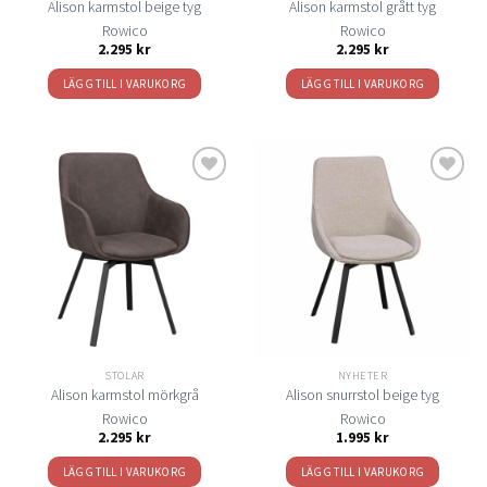
Alison karmstol beige tyg
Alison karmstol grått tyg
Rowico
Rowico
2.295
kr
2.295
kr
LÄGG TILL I VARUKORG
LÄGG TILL I VARUKORG
Lägg
Lägg
till i
till i
önskelistan
önskelistan
STOLAR
NYHETER
Alison karmstol mörkgrå
Alison snurrstol beige tyg
Rowico
Rowico
2.295
kr
1.995
kr
LÄGG TILL I VARUKORG
LÄGG TILL I VARUKORG