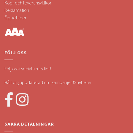
Köp- och leveransvillkor
Reklamation
Öppettider
FÖLJ OSS
Följ oss i sociala medier!
Håll dig uppdaterad om kampanjer & nyheter.
SÄKRA BETALNINGAR