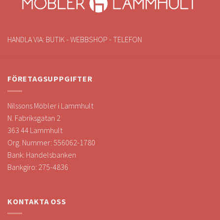
HANDLA VIA: BUTIK - WEBBSHOP - TELEFON
FÖRETAGSUPPGIFTER
Nilssons Möbler i Lammhult
N. Fabriksgatan 2
363 44 Lammhult
Org. Nummer: 556062-1780
Bank: Handelsbanken
Bankgiro: 275-4836
KONTAKTA OSS