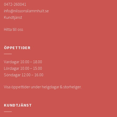
0472-260041
info@nilssonsilammhult.se
Kundtjänst
Hitta till oss
ÖPPETTIDER
Vardagar 10.00 – 18.00
Lördagar 10.00 – 15.00
Söndagar 12.00 – 16.00
Visa öppettider under helgdagar & storhelger.
KUNDTJÄNST