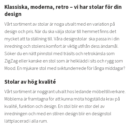
Klassiska, moderna, retro – vi har stolar för din
design
Vårt sortiment av stolar är noga utvalt med en variation på
design och pris. När du ska välja stolar till hemmet finns det
mycket att ta ställning till. Våra designstolar ska passa in i din
inredning och stolens komfort är viktig utifrån dess ändamål.
Söker du en nätt pinnstol med träsits och retrokänsla som
ZigZag eller kanske en stol som är helklädd i sits och rygg som
Mood. En mjukare stol med sviktunderrede för långa middagar?
Stolar av hög kvalité
Vårt sortiment är noggrant utvalt hos ledande möbeltillverkare.
Möblerna är framtagna för att kunna möta högställda krav på
kvalité, funktion och design. En stol blir en stor del av
inredningen och med en stilren design blir en designstol
lättplacerad i alla rum.